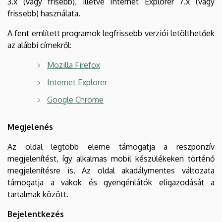
3.x (vagy frisebb), illetve Internet Explorer 7.x (vagy
frissebb) használata.
A fent említett programok legfrissebb verziói letölthetőek
az alábbi címekről:
Mozilla Firefox
Internet Explorer
Google Chrome
Megjelenés
Az oldal legtöbb eleme támogatja a reszponzív
megjelenítést, így alkalmas mobil készülékeken történő
megjelenítésre is. Az oldal akadálymentes változata
támogatja a vakok és gyengénlátók eligazodását a
tartalmak között.
Bejelentkezés