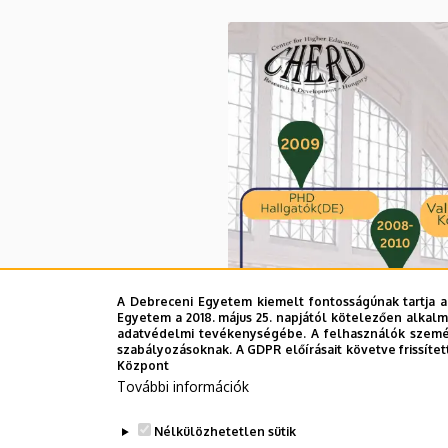
A Debreceni Egyetem kiemelt fontosságúnak tartja a
Egyetem a 2018. május 25. napjától kötelezően alkalm
adatvédelmi tevékenységébe. A felhasználók személ
szabályozásoknak. A GDPR előírásait követve frissítet
Központ
További információk
Nélkülözhetetlen sütik