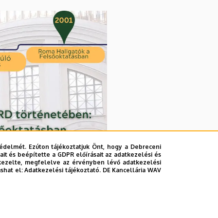
édelmét. Ezúton tájékoztatjuk Önt, hogy a Debreceni
it és beépítette a GDPR előírásait az adatkezelési és
kezelte, megfelelve az érvényben lévő adatkezelési
ashat el:
Adatkezelési tájékoztató.
DE Kancellária WAV