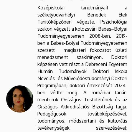
Középiskolai tanulmányait a
székelyudvarhelyi Benedek Elek
Tanítóképzőben végezte. Pszichológia
szakon végzett a kolozsvári Babeş–Bolyai
Tudományegyetemen 2008-ban. 2019-
ben a Babes-Bolyai Tudományegyetemen
szerzett magiszteri fokozatot üzleti
menedzsment szakirányon. Doktori
képzésen vett részt a Debreceni Egyetem
Humán Tudományok Doktori Iskola
Nevelés- és Művelődéstudományi Doktori
Programjában, doktori értekezését 2024-
ben védte meg. A romániai tanár-
mentorok Országos Testületének és az
Országos Akkreditációs Bizottság tagja.
Pedagógusok továbbképzésével,
tudományos, módszertani és kulturális
tevékenységek szervezésével;