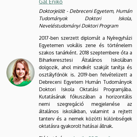
Gál Enikő
Doktorjelölt - Debreceni Egyetem, Humán
Tudományok Doktori Iskola,
Neveléstudományi Doktori Program
2017-ben szerzett diplomát a Nyíregyházi
Egyetemen vokális zene és történelem
szakos tanárként. 2018 szeptembere óta a
Biharkeresztesi Általános Iskolában
dolgozik, ahol mindkét szakját tanítja és
osztályfőnök is. 2019-ben felvételizett a
Debreceni Egyetem Humán Tudományok
Doktori Iskola Oktatási Programjába.
Kutatásának fókuszában a horizontális
nemi szegregáció megjelenése az
általános iskolákban, valamint a rejtett
tanterv és a nemek közötti különbségek
oktatásra gyakorolt hatásai állnak.