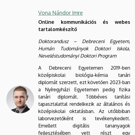
Vona Nándor Imre
Online kommunikációs és webes
tartalomkészítő
Doktorandusz – Debreceni Egyetem,
Humán Tudományok Doktori Iskola,
Neveléstudományi Doktori Program
A Debreceni Egyetemen 2019-ben
középiskolai biológia-kémia tanári
diplomát szerzett, ezt követően 2023-ban
a Nyíregyházi Egyetemen pedig fizika
tanári diplomát. Többéves tanítási
tapasztalattal rendelkezik az általános és
középiskolai oktatásban. Az utóbbiban
laborvezetőként is tevékenykedett.
Emellett digitális tananyagok
fejlesztésében vett részt egy