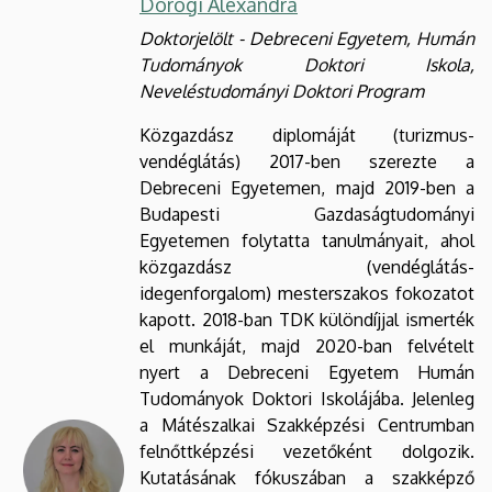
Dorogi Alexandra
Doktorjelölt - Debreceni Egyetem, Humán
Tudományok Doktori Iskola,
Neveléstudományi Doktori Program
Közgazdász diplomáját (turizmus-
vendéglátás) 2017-ben szerezte a
Debreceni Egyetemen, majd 2019-ben a
Budapesti Gazdaságtudományi
Egyetemen folytatta tanulmányait, ahol
közgazdász (vendéglátás-
idegenforgalom) mesterszakos fokozatot
kapott. 2018-ban TDK különdíjjal ismerték
el munkáját, majd 2020-ban felvételt
nyert a Debreceni Egyetem Humán
Tudományok Doktori Iskolájába. Jelenleg
a Mátészalkai Szakképzési Centrumban
felnőttképzési vezetőként dolgozik.
Kutatásának fókuszában a szakképző