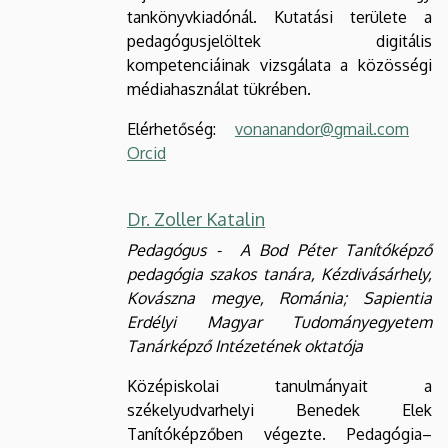
tankönyvkiadónál. Kutatási területe a
pedagógusjelöltek digitális
kompetenciáinak vizsgálata a közösségi
médiahasználat tükrében.
Elérhetőség:
vonanandor@gmail.com
Orcid
Dr. Zoller Katalin
Pedagógus - A Bod Péter Tanítóképző
pedagógia szakos tanára, Kézdivásárhely,
Kovászna megye, Románia; Sapientia
Erdélyi Magyar Tudományegyetem
Tanárképző Intézetének oktatója
Középiskolai tanulmányait a
székelyudvarhelyi Benedek Elek
Tanítóképzőben végezte. Pedagógia–