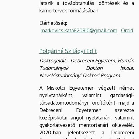
játszik a továbbtanulási döntések és a
karriertervek formálásában.
Elérhetőség:
markovics.kata820810@gmail.com
Orcid
Polgáriné Szilágyi Edit
Doktorjelölt - Debreceni Egyetem, Humán
Tudományok Doktori Iskola,
Neveléstudományi Doktori Program
A Miskolci Egyetemen végzett német
nyelvtanárként, valamint gazdasági-
társadalomtudományi fordítóként, majd a
Debreceni Egyetemen szerezte
középiskolai angol nyelvtanári, valamint
gyakorlatvezető mentortanári oklevelét.
2020-ban jelentkezett a Debreceni