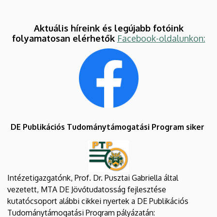
Aktuális híreink és legújabb fotóink
folyamatosan elérhetők
Facebook-oldalunkon:
DE Publikációs Tudománytámogatási Program siker
Intézetigazgatónk, Prof. Dr. Pusztai Gabriella által
vezetett, MTA DE Jövőtudatosság fejlesztése
kutatócsoport alábbi cikkei nyertek a DE Publikációs
Tudománytámogatási Program pályázatán: